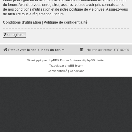
du forum. Avant de vous enregistrer, assurez-vous d’avoir pris connaissance
de nos conditions d’utilisation et de notre politique de vie privée. Assurez-vous
de bien lire tout le règlement du forum.
Conditions d’utilisation
|
Politique de confidentialité
S’enregistrer
Retour vers le site
Index du forum
Heures au format
UTC+02:00
Développé par
phpBB
® Forum Software © phpBB Limited
Traduit par
phpBB-fr.com
Confidentialité
|
Conditions