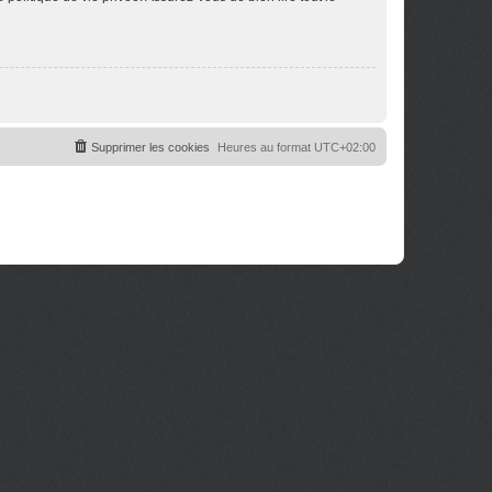
Supprimer les cookies
Heures au format
UTC+02:00