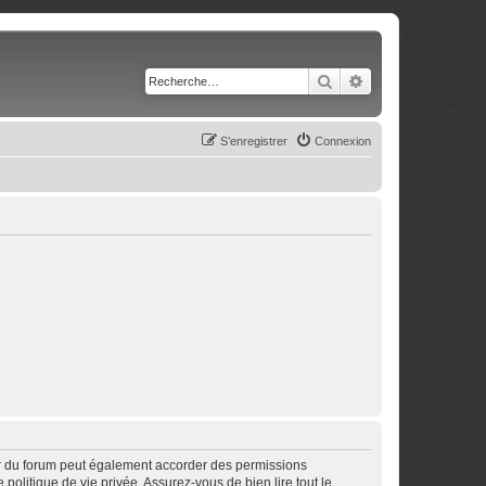
Rechercher
Recherche avancé
S’enregistrer
Connexion
ur du forum peut également accorder des permissions
politique de vie privée. Assurez-vous de bien lire tout le