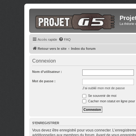
Proje
La théorie 
Accès rapide
FAQ
Retour vers le site
Index du forum
Connexion
Nom d’utilisateur :
Mot de passe :
J’ai oublié mon mot de passe
Se souvenir de moi
Cacher mon statut en ligne pour 
S’ENREGISTRER
Vous devez être enregistré pour vous connecter. L’enregistre
additionnelles aux membres du forum. Avant de vous enregistrer,