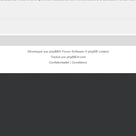
Développé par
phpBB
® Forum Software © phpBB Limited
Traduit par
phpBB-fr.com
Confidentialité
|
Conditions