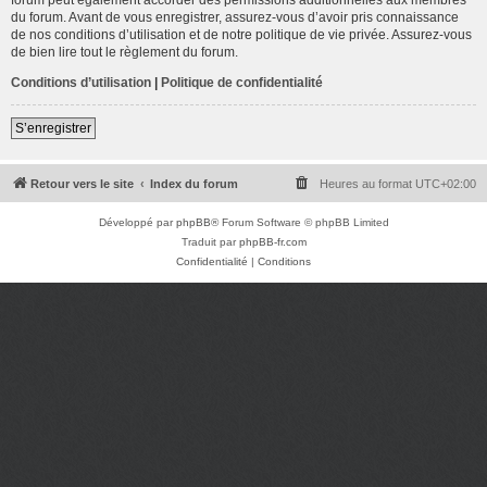
du forum. Avant de vous enregistrer, assurez-vous d’avoir pris connaissance
de nos conditions d’utilisation et de notre politique de vie privée. Assurez-vous
de bien lire tout le règlement du forum.
Conditions d’utilisation
|
Politique de confidentialité
S’enregistrer
Retour vers le site
Index du forum
Heures au format
UTC+02:00
Développé par
phpBB
® Forum Software © phpBB Limited
Traduit par
phpBB-fr.com
Confidentialité
|
Conditions