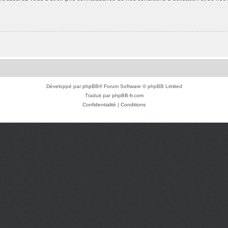
Développé par
phpBB
® Forum Software © phpBB Limited
Traduit par
phpBB-fr.com
Confidentialité
|
Conditions