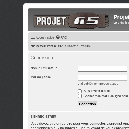
Proje
La théorie 
Accès rapide
FAQ
Retour vers le site
Index du forum
Connexion
Nom d’utilisateur :
Mot de passe :
J’ai oublié mon mot de passe
Se souvenir de moi
Cacher mon statut en ligne pour 
S’ENREGISTRER
Vous devez être enregistré pour vous connecter. L’enregistre
additionnelles aux membres du forum. Avant de vous enregistrer,