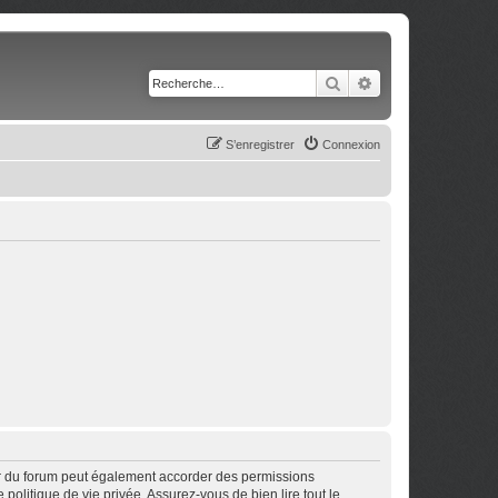
Rechercher
Recherche avancé
S’enregistrer
Connexion
ur du forum peut également accorder des permissions
politique de vie privée. Assurez-vous de bien lire tout le