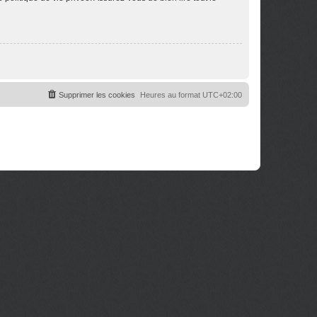
Supprimer les cookies
Heures au format
UTC+02:00