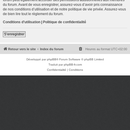
du forum. Avant de vous enregistrer, assurez-vous d’avoir pris connaissance
de nos conditions d’utilisation et de notre politique de vie privée. Assurez-vous
de bien lire tout le règlement du forum.
Conditions d’utilisation
|
Politique de confidentialité
S’enregistrer
Retour vers le site
Index du forum
Heures au format
UTC+02:00
Développé par
phpBB
® Forum Software © phpBB Limited
Traduit par
phpBB-fr.com
Confidentialité
|
Conditions