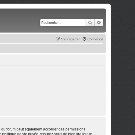
Rechercher
Recherche avancé
S’enregistrer
Connexion
ur du forum peut également accorder des permissions
politique de vie privée. Assurez-vous de bien lire tout le