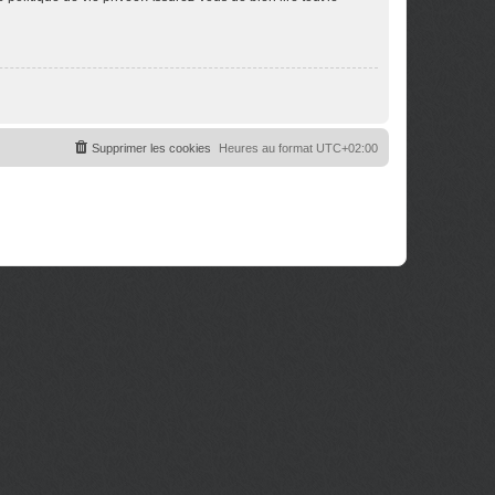
Supprimer les cookies
Heures au format
UTC+02:00