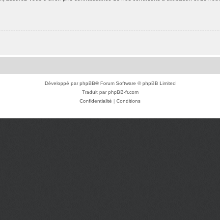
Développé par
phpBB
® Forum Software © phpBB Limited
Traduit par
phpBB-fr.com
Confidentialité
|
Conditions