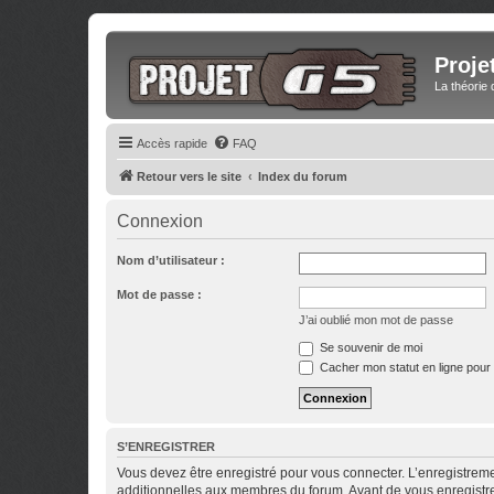
Proje
La théorie 
Accès rapide
FAQ
Retour vers le site
Index du forum
Connexion
Nom d’utilisateur :
Mot de passe :
J’ai oublié mon mot de passe
Se souvenir de moi
Cacher mon statut en ligne pour 
S’ENREGISTRER
Vous devez être enregistré pour vous connecter. L’enregistre
additionnelles aux membres du forum. Avant de vous enregistrer,