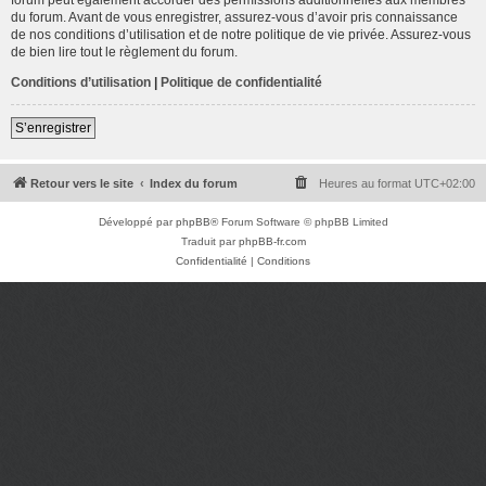
du forum. Avant de vous enregistrer, assurez-vous d’avoir pris connaissance
de nos conditions d’utilisation et de notre politique de vie privée. Assurez-vous
de bien lire tout le règlement du forum.
Conditions d’utilisation
|
Politique de confidentialité
S’enregistrer
Retour vers le site
Index du forum
Heures au format
UTC+02:00
Développé par
phpBB
® Forum Software © phpBB Limited
Traduit par
phpBB-fr.com
Confidentialité
|
Conditions