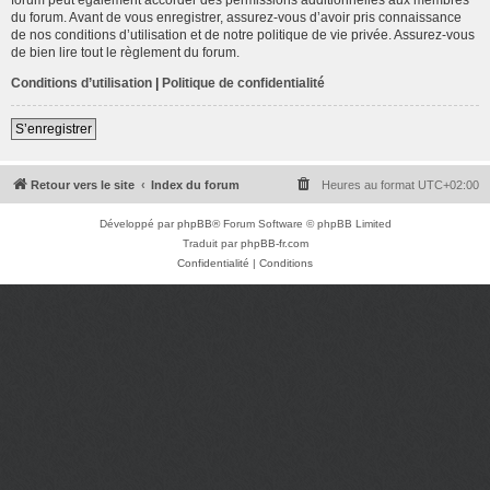
du forum. Avant de vous enregistrer, assurez-vous d’avoir pris connaissance
de nos conditions d’utilisation et de notre politique de vie privée. Assurez-vous
de bien lire tout le règlement du forum.
Conditions d’utilisation
|
Politique de confidentialité
S’enregistrer
Retour vers le site
Index du forum
Heures au format
UTC+02:00
Développé par
phpBB
® Forum Software © phpBB Limited
Traduit par
phpBB-fr.com
Confidentialité
|
Conditions