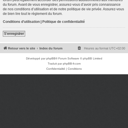
du forum. Avant de vous enregistrer, assurez-vous d’avoir pris connaissance
de nos conditions d’utilisation et de notre politique de vie privée. Assurez-vous
de bien lire tout le règlement du forum.
Conditions d’utilisation
|
Politique de confidentialité
S’enregistrer
Retour vers le site
Index du forum
Heures au format
UTC+02:00
Développé par
phpBB
® Forum Software © phpBB Limited
Traduit par
phpBB-fr.com
Confidentialité
|
Conditions