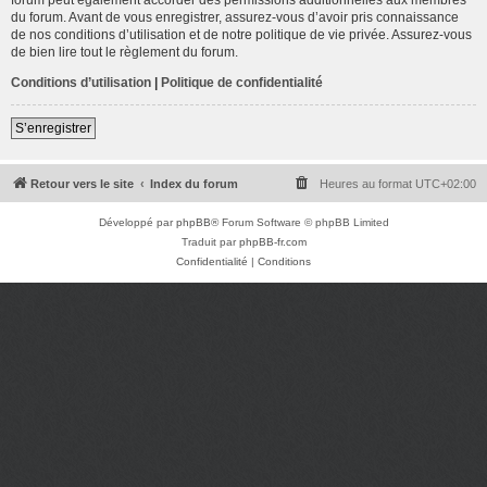
du forum. Avant de vous enregistrer, assurez-vous d’avoir pris connaissance
de nos conditions d’utilisation et de notre politique de vie privée. Assurez-vous
de bien lire tout le règlement du forum.
Conditions d’utilisation
|
Politique de confidentialité
S’enregistrer
Retour vers le site
Index du forum
Heures au format
UTC+02:00
Développé par
phpBB
® Forum Software © phpBB Limited
Traduit par
phpBB-fr.com
Confidentialité
|
Conditions