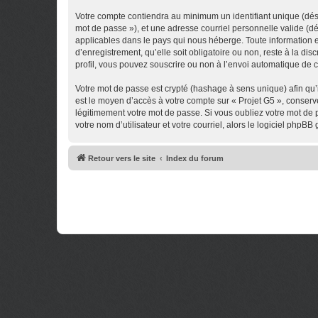
Votre compte contiendra au minimum un identifiant unique (dési
mot de passe »), et une adresse courriel personnelle valide (dé
applicables dans le pays qui nous héberge. Toute information en
d’enregistrement, qu’elle soit obligatoire ou non, reste à la di
profil, vous pouvez souscrire ou non à l’envoi automatique de co
Votre mot de passe est crypté (hashage à sens unique) afin qu’i
est le moyen d’accès à votre compte sur « Projet G5 », conser
légitimement votre mot de passe. Si vous oubliez votre mot de 
votre nom d’utilisateur et votre courriel, alors le logiciel ph
Retour vers le site
Index du forum