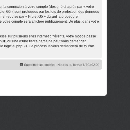
ur la connexion à votre compte (désigné ci-après par « votre
rojet G5 » sont protégées par les lois de protection des données
riel requise par « Projet G5 » durant la procédure
 de votre compte sera affichée publiquement. De plus, dans votre
se sur plusieurs sites Internet différents. Votre mot de passe
phpBB ou une d’une tierce partie ne peut vous demander
ar le logiciel phpBB. Ce processus vous demandera de fournir
Supprimer les cookies
Heures au format
UTC+02:00