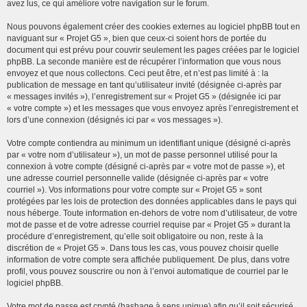
avez lus, ce qui améliore votre navigation sur le forum.
Nous pouvons également créer des cookies externes au logiciel phpBB tout en
naviguant sur « Projet G5 », bien que ceux-ci soient hors de portée du
document qui est prévu pour couvrir seulement les pages créées par le logiciel
phpBB. La seconde manière est de récupérer l’information que vous nous
envoyez et que nous collectons. Ceci peut être, et n’est pas limité à : la
publication de message en tant qu’utilisateur invité (désignée ci-après par
« messages invités »), l’enregistrement sur « Projet G5 » (désignée ici par
« votre compte ») et les messages que vous envoyez après l’enregistrement et
lors d’une connexion (désignés ici par « vos messages »).
Votre compte contiendra au minimum un identifiant unique (désigné ci-après
par « votre nom d’utilisateur »), un mot de passe personnel utilisé pour la
connexion à votre compte (désigné ci-après par « votre mot de passe »), et
une adresse courriel personnelle valide (désignée ci-après par « votre
courriel »). Vos informations pour votre compte sur « Projet G5 » sont
protégées par les lois de protection des données applicables dans le pays qui
nous héberge. Toute information en-dehors de votre nom d’utilisateur, de votre
mot de passe et de votre adresse courriel requise par « Projet G5 » durant la
procédure d’enregistrement, qu’elle soit obligatoire ou non, reste à la
discrétion de « Projet G5 ». Dans tous les cas, vous pouvez choisir quelle
information de votre compte sera affichée publiquement. De plus, dans votre
profil, vous pouvez souscrire ou non à l’envoi automatique de courriel par le
logiciel phpBB.
Votre mot de passe est crypté (hashage à sens unique) afin qu’il soit sécurisé.