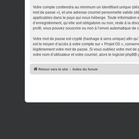
Votre compte contiendra au minimum un identifiant unique (dési
mot de passe »), et une adresse courriel personnelle valide (dé
applicables dans le pays qui nous héberge. Toute information en
d’enregistrement, qu’elle soit obligatoire ou non, reste à la di
profil, vous pouvez souscrire ou non à l’envoi automatique de co
Votre mot de passe est crypté (hashage à sens unique) afin qu’i
est le moyen d’accès à votre compte sur « Projet G5 », conser
légitimement votre mot de passe. Si vous oubliez votre mot de 
votre nom d’utilisateur et votre courriel, alors le logiciel ph
Retour vers le site
Index du forum