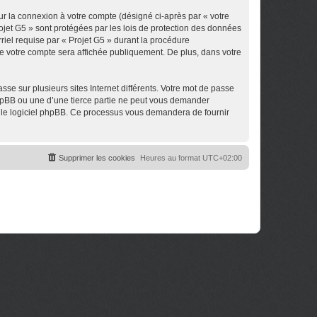
ur la connexion à votre compte (désigné ci-après par « votre
rojet G5 » sont protégées par les lois de protection des données
riel requise par « Projet G5 » durant la procédure
 de votre compte sera affichée publiquement. De plus, dans votre
se sur plusieurs sites Internet différents. Votre mot de passe
phpBB ou une d’une tierce partie ne peut vous demander
ar le logiciel phpBB. Ce processus vous demandera de fournir
Supprimer les cookies
Heures au format
UTC+02:00