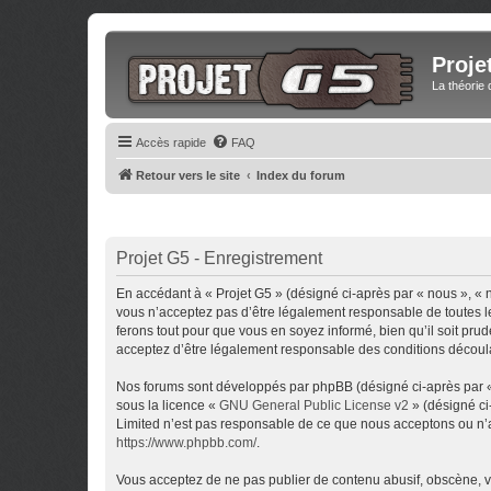
Proje
La théorie 
Accès rapide
FAQ
Retour vers le site
Index du forum
Projet G5 - Enregistrement
En accédant à « Projet G5 » (désigné ci-après par « nous », « 
vous n’acceptez pas d’être légalement responsable de toutes le
ferons tout pour que vous en soyez informé, bien qu’il soit pru
acceptez d’être légalement responsable des conditions découlan
Nos forums sont développés par phpBB (désigné ci-après par « i
sous la licence «
GNU General Public License v2
» (désigné ci
Limited n’est pas responsable de ce que nous acceptons ou n’
https://www.phpbb.com/
.
Vous acceptez de ne pas publier de contenu abusif, obscène, vu