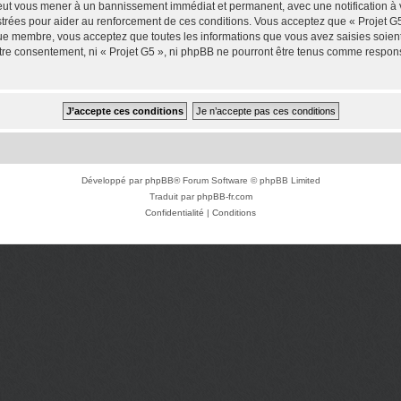
 peut vous mener à un bannissement immédiat et permanent, avec une notification à v
trées pour aider au renforcement de ces conditions. Vous acceptez que « Projet G5
que membre, vous acceptez que toutes les informations que vous avez saisies soie
votre consentement, ni « Projet G5 », ni phpBB ne pourront être tenus comme respon
Développé par
phpBB
® Forum Software © phpBB Limited
Traduit par
phpBB-fr.com
Confidentialité
|
Conditions