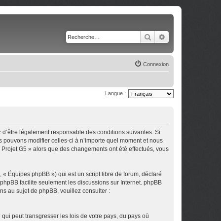
Rechercher
Recherche avancé
Connexion
Langue :
z d’être légalement responsable des conditions suivantes. Si
us pouvons modifier celles-ci à n’importe quel moment et nous
 « Projet G5 » alors que des changements ont été effectués, vous
 « Équipes phpBB ») qui est un script libre de forum, déclaré
l phpBB facilite seulement les discussions sur Internet. phpBB
 au sujet de phpBB, veuillez consulter :
qui peut transgresser les lois de votre pays, du pays où