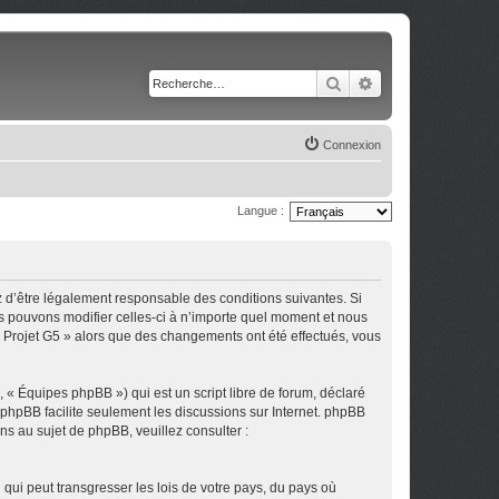
Rechercher
Recherche avancé
Connexion
Langue :
z d’être légalement responsable des conditions suivantes. Si
us pouvons modifier celles-ci à n’importe quel moment et nous
 « Projet G5 » alors que des changements ont été effectués, vous
 « Équipes phpBB ») qui est un script libre de forum, déclaré
l phpBB facilite seulement les discussions sur Internet. phpBB
 au sujet de phpBB, veuillez consulter :
qui peut transgresser les lois de votre pays, du pays où