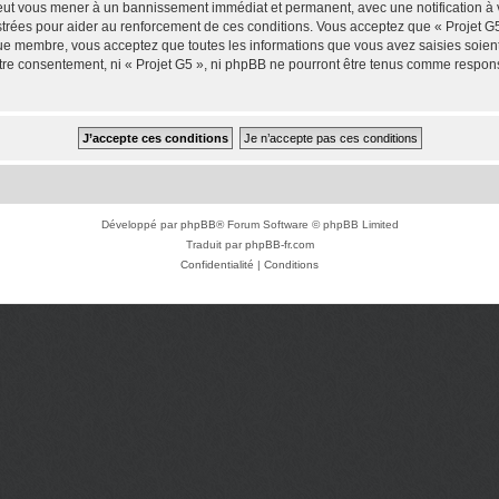
 peut vous mener à un bannissement immédiat et permanent, avec une notification à v
trées pour aider au renforcement de ces conditions. Vous acceptez que « Projet G5
que membre, vous acceptez que toutes les informations que vous avez saisies soie
votre consentement, ni « Projet G5 », ni phpBB ne pourront être tenus comme respon
Développé par
phpBB
® Forum Software © phpBB Limited
Traduit par
phpBB-fr.com
Confidentialité
|
Conditions