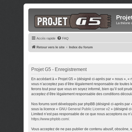
Proje
La théorie 
Accès rapide
FAQ
Retour vers le site
Index du forum
Projet G5 - Enregistrement
En accédant à « Projet G5 » (désigné ci-après par « nous », « 
vous n’acceptez pas d’être légalement responsable de toutes le
ferons tout pour que vous en soyez informé, bien qu’il soit pru
acceptez d’être légalement responsable des conditions découlan
Nos forums sont développés par phpBB (désigné ci-après par « i
sous la licence «
GNU General Public License v2
» (désigné ci
Limited n’est pas responsable de ce que nous acceptons ou n’
https://www.phpbb.com/
.
Vous acceptez de ne pas publier de contenu abusif, obscène, vu