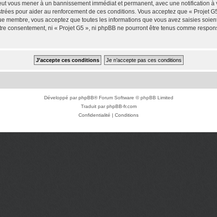
 peut vous mener à un bannissement immédiat et permanent, avec une notification à v
trées pour aider au renforcement de ces conditions. Vous acceptez que « Projet G5
que membre, vous acceptez que toutes les informations que vous avez saisies soie
votre consentement, ni « Projet G5 », ni phpBB ne pourront être tenus comme respon
Développé par
phpBB
® Forum Software © phpBB Limited
Traduit par
phpBB-fr.com
Confidentialité
|
Conditions