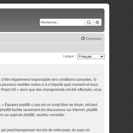
Rechercher
Recherche avancé
Connexion
Langue :
z d’être légalement responsable des conditions suivantes. Si
us pouvons modifier celles-ci à n’importe quel moment et nous
 « Projet G5 » alors que des changements ont été effectués, vous
 « Équipes phpBB ») qui est un script libre de forum, déclaré
l phpBB facilite seulement les discussions sur Internet. phpBB
 au sujet de phpBB, veuillez consulter :
qui peut transgresser les lois de votre pays, du pays où