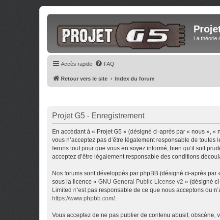
Proje
La théorie 
Accès rapide
FAQ
Retour vers le site
Index du forum
Projet G5 - Enregistrement
En accédant à « Projet G5 » (désigné ci-après par « nous », « 
vous n’acceptez pas d’être légalement responsable de toutes le
ferons tout pour que vous en soyez informé, bien qu’il soit pru
acceptez d’être légalement responsable des conditions découlan
Nos forums sont développés par phpBB (désigné ci-après par « i
sous la licence «
GNU General Public License v2
» (désigné ci
Limited n’est pas responsable de ce que nous acceptons ou n’
https://www.phpbb.com/
.
Vous acceptez de ne pas publier de contenu abusif, obscène, vu