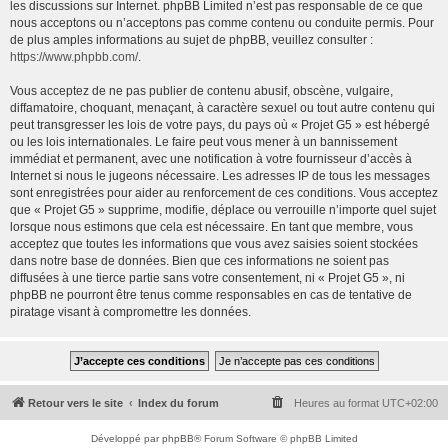
les discussions sur Internet. phpBB Limited n’est pas responsable de ce que
nous acceptons ou n’acceptons pas comme contenu ou conduite permis. Pour
de plus amples informations au sujet de phpBB, veuillez consulter :
https://www.phpbb.com/
.
Vous acceptez de ne pas publier de contenu abusif, obscène, vulgaire,
diffamatoire, choquant, menaçant, à caractère sexuel ou tout autre contenu qui
peut transgresser les lois de votre pays, du pays où « Projet G5 » est hébergé
ou les lois internationales. Le faire peut vous mener à un bannissement
immédiat et permanent, avec une notification à votre fournisseur d’accès à
Internet si nous le jugeons nécessaire. Les adresses IP de tous les messages
sont enregistrées pour aider au renforcement de ces conditions. Vous acceptez
que « Projet G5 » supprime, modifie, déplace ou verrouille n’importe quel sujet
lorsque nous estimons que cela est nécessaire. En tant que membre, vous
acceptez que toutes les informations que vous avez saisies soient stockées
dans notre base de données. Bien que ces informations ne soient pas
diffusées à une tierce partie sans votre consentement, ni « Projet G5 », ni
phpBB ne pourront être tenus comme responsables en cas de tentative de
piratage visant à compromettre les données.
Retour vers le site
Index du forum
Heures au format
UTC+02:00
Développé par
phpBB
® Forum Software © phpBB Limited