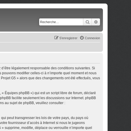
Rechercher
Recherche avancé
S’enregistrer
Connexion
z d’être légalement responsable des conditions suivantes. Si
us pouvons modifier celles-ci à n’importe quel moment et nous
 « Projet G5 » alors que des changements ont été effectués, vous
 « Équipes phpBB ») qui est un script libre de forum, déclaré
l phpBB facilite seulement les discussions sur Internet. phpBB
 au sujet de phpBB, veuillez consulter :
qui peut transgresser les lois de votre pays, du pays où
otre fournisseur d’accès à Internet si nous le jugeons
 » supprime, modifie, déplace ou verrouille n’importe quel