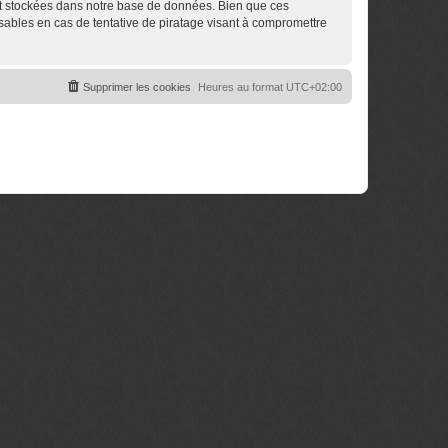
nt stockées dans notre base de données. Bien que ces
sables en cas de tentative de piratage visant à compromettre
Supprimer les cookies
Heures au format
UTC+02:00