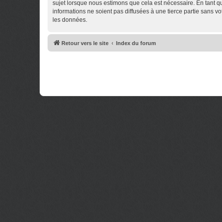
sujet lorsque nous estimons que cela est nécessaire. En tant 
informations ne soient pas diffusées à une tierce partie sans 
les données.
Retour vers le site
Index du forum