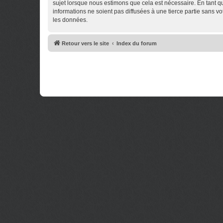
sujet lorsque nous estimons que cela est nécessaire. En tant 
informations ne soient pas diffusées à une tierce partie sans 
les données.
Retour vers le site
Index du forum