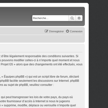
Rechercher
Recherche avancé
S’enregistrer
Connexion
z d’être légalement responsable des conditions suivantes. Si
us pouvons modifier celles-ci à n’importe quel moment et nous
 « Projet G5 » alors que des changements ont été effectués, vous
 « Équipes phpBB ») qui est un script libre de forum, déclaré
l phpBB facilite seulement les discussions sur Internet. phpBB
 au sujet de phpBB, veuillez consulter :
qui peut transgresser les lois de votre pays, du pays où
otre fournisseur d’accès à Internet si nous le jugeons
 » supprime, modifie, déplace ou verrouille n’importe quel