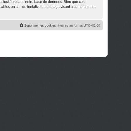
nt stockées dans notre base de données. Bien que ces
sables en cas de tentative de piratage visant à compromettre
Supprimer les cookies
Heures au format
UTC+02:00