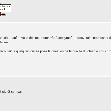
ce ici) : sauf si vous désirez rester très "anonyme", je trouverais intéressant 
phique.
'écouter" à quelqu'un qui se pose la question de la qualité du clean ou du cru
st plutôt sympa.