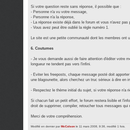
Si votre question reste sans réponse, il possible que :
- Personne n'a vu votre message,
- Personne n'a la réponse,
- La réponse existe déjà dans le forum et vous n'avez pas p
- Vous avez peut être oublié la règle numéro 1.
Le site est une petite communauté dont les membres ont un
6. Coutumes
- Je vous demande aussi de faire attention d'éditer votre 
longueur ne tendent pas vers l'infini.
- Eviter les freeposts, chaque message posté doit apporter d
une blagounette, alors cherchez un truc sérieux à dire en i
- Respectez le thème initial du sujet, si votre réponse n'a ri
Si chacun fait un petit effort, le forum restera lisible et l
droit de supprimer, compiler, retoucher tous messages qui n
Merci de votre compréhension.
Modifié en dernier par
McColson
le 11 mars 2008, 9:36, modifié 1 fois.