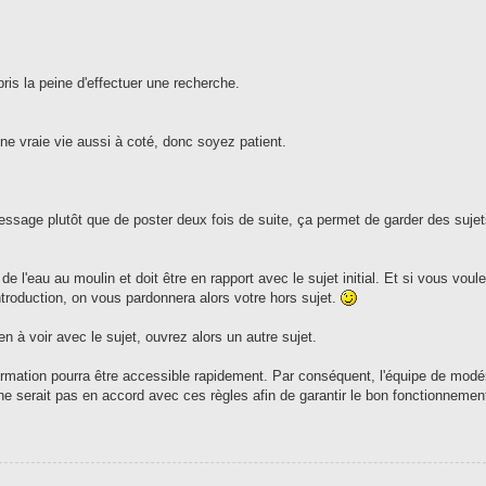
ris la peine d'effectuer une recherche.
e vraie vie aussi à coté, donc soyez patient.
message plutôt que de poster deux fois de suite, ça permet de garder des sujet
e l'eau au moulin et doit être en rapport avec le sujet initial. Et si vous voul
ntroduction, on vous pardonnera alors votre hors sujet.
en à voir avec le sujet, ouvrez alors un autre sujet.
'information pourra être accessible rapidement. Par conséquent, l'équipe de modé
e serait pas en accord avec ces règles afin de garantir le bon fonctionnement