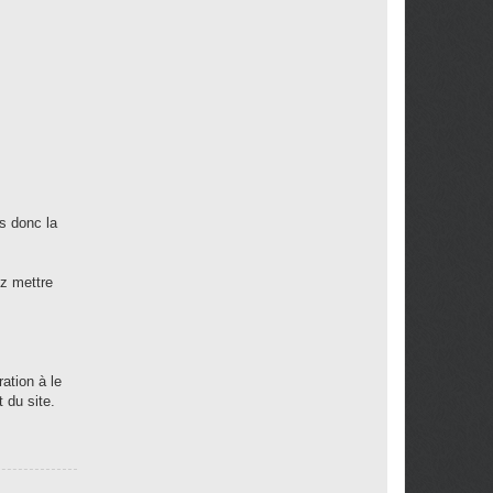
s donc la
ez mettre
ration à le
 du site.