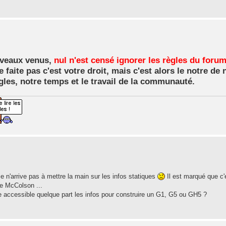
uveaux venus,
nul n'est censé ignorer les règles du foru
 faite pas c'est votre droit, mais c'est alors le notre de 
gles, notre temps et le travail de la communauté.
e n'arrive pas à mettre la main sur les infos statiques
Il est marqué que c'
de McColson ...
ncore accessible quelque part les infos pour construire un G1, G5 ou GH5 ?