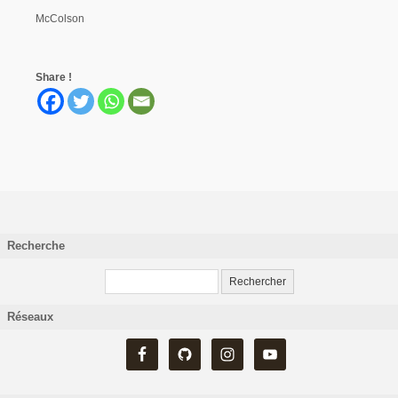
McColson
Share !
Recherche
Réseaux