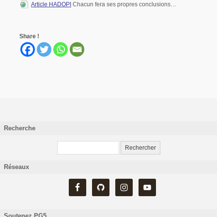
Article HADOPI
Chacun fera ses propres conclusions…
Share !
Recherche
Réseaux
Soutenez PG5