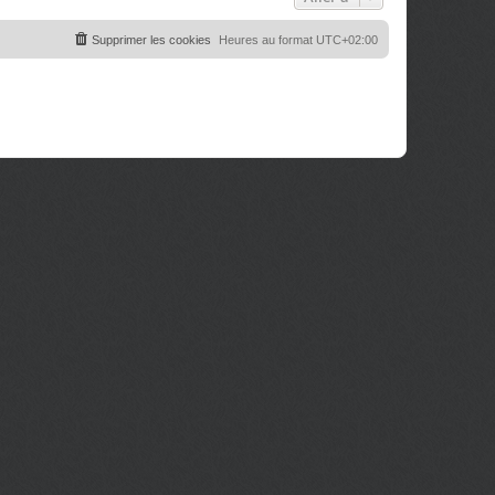
Supprimer les cookies
Heures au format
UTC+02:00